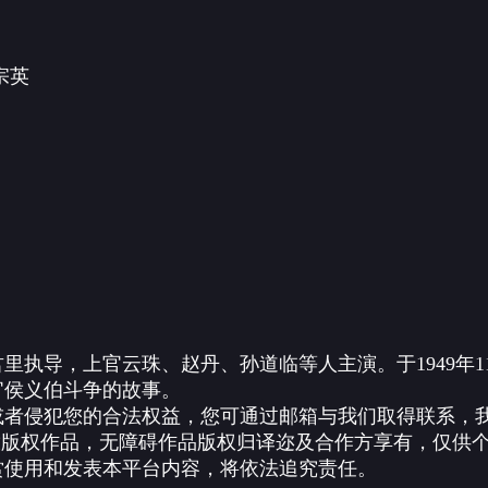
宗英
执导，上官云珠、赵丹、孙道临等人主演。于1949年11
官侯义伯斗争的故事。
您的合法权益，您可通过邮箱与我们取得联系，我们将及时进行
开放版权作品，无障碍作品版权归译迩及合作方享有，仅供
赏使用和发表本平台内容，将依法追究责任。