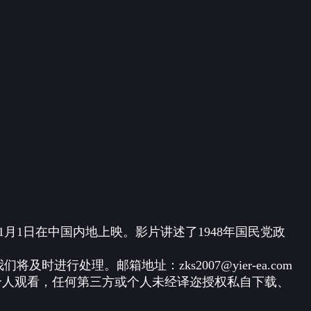
月1日在中国内地上映。影片讲述了1948年国民党政
处理。邮箱地址：zks2007@yier-ea.com
个人观看，任何第三方或个人未经译迩授权私自下载、