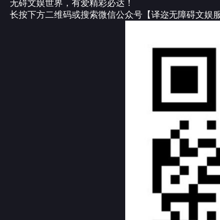
无碍文娱世界，有爱精彩必达！
长按下方二维码或搜索微信公众号【译迩无障碍文娱服