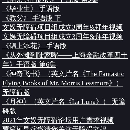
《毕业生》 手语版
《教父》 手语版 下
文娱无障碍项目组成立3周年&拜年视频
文娱无障碍项目组成立3周年&拜年视频
《锦上添花》 手语版
《从外滩到陆家嘴——上海金融改革四十
年》手语版 第6集
《神奇飞书》（英文片名《The Fantastic
Flying Books of Mr. Morris Lessmore》）
无障碍版
《月神》（英文片名《La Luna》） 无障
碍版
2021年文娱无障碍论坛用户需求视频
贾樟柯导演邀请您关注无障碍文娱