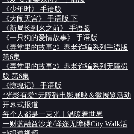
《少年时》 手语版
《大闹天宫》 手语版 下
《新局长到来之前》 手语版
《一只狗的爱情故事》 手语版
《弄堂里的故事2》养老诈骗系列手语版
第6集
《弄堂里的故事2》养老诈骗系列无障碍
版 第6集
《惊魂记》 手语版
“光影有爱”无障碍电影展映＆微展览活动
开幕式报道
每个人都是一束光丨温暖着世界
一财蓝融益沙龙/译迩无障碍City Walk活
动报道视频