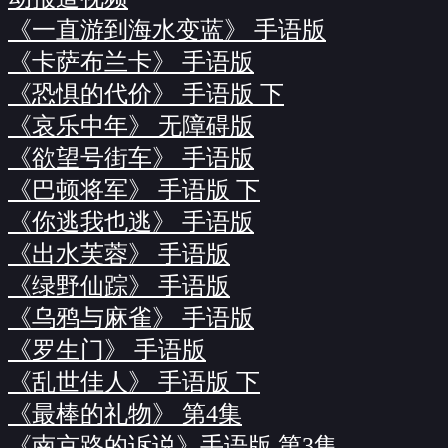
《一直游到海水变蓝》 手语版
《卡萨布兰卡》 手语版
《恐惧的代价》 手语版 下
《哀乐中年》 无障碍版
《欲望号街车》 手语版
《巴顿将军》 手语版 下
《你逃我也逃》 手语版
《出水芙蓉》 手语版
《绿野仙踪》 手语版
《乌鸦与麻雀》 手语版
《罗生门》 手语版
《乱世佳人》 手语版 下
《最棒的礼物》 第4集
《南京路的诉说》手语版 第3集