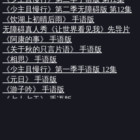
《少主且慢行》第二季无障碍版 第12集
《饮湖上初晴后雨》 手语版
无障碍真人秀《让世界看见我》先导片
《阿康的事》 手语版
《关于秋的只言片语》 手语版
《相思》 手语版
《少主且慢行》第一季手语版 12集
《元日》 手语版
《游子吟》 手语版
《七十七天》 手语版
《山河故人》 手语版
《安全至下》（英文片名《Safety
Last!》） 无障碍版
《少主且慢行》第一季无障碍版 第12集