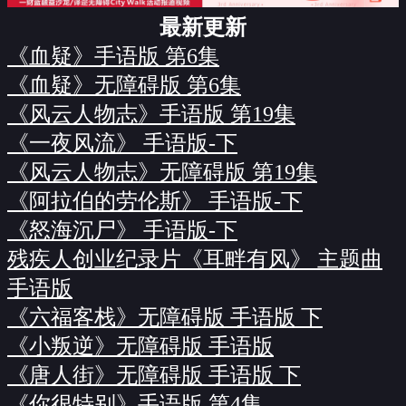
最新更新
《血疑》手语版 第6集
《血疑》无障碍版 第6集
《风云人物志》手语版 第19集
《一夜风流》 手语版-下
《风云人物志》无障碍版 第19集
《阿拉伯的劳伦斯》 手语版-下
《怒海沉尸》 手语版-下
残疾人创业纪录片《耳畔有风》 主题曲
手语版
《六福客栈》无障碍版 手语版 下
《小叛逆》无障碍版 手语版
《唐人街》无障碍版 手语版 下
《你很特别》手语版 第4集