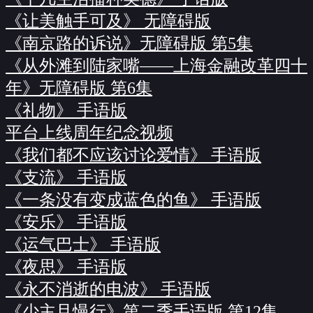
《让美触手可及》 无障碍版
《南京路的诉说》无障碍版 第5集
《从外滩到陆家嘴——上海金融改革四十
年》无障碍版 第6集
《礼物》 手语版
平台上线周年纪念视频
《我们都不应该讨论爱情》 手语版
《支流》 手语版
《一条没有变成蓝色的鱼》 手语版
《安乐》 手语版
《运气巴士》 手语版
《夜思》 手语版
《永不消逝的电波》 手语版
《少主且慢行》第二季手语版 第12集