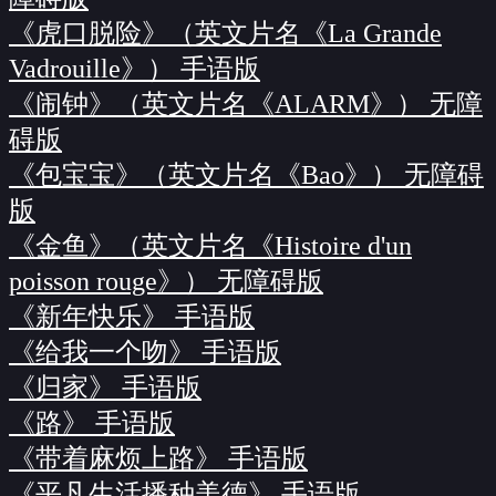
《虎口脱险》（英文片名《La Grande
Vadrouille》） 手语版
《闹钟》（英文片名《ALARM》） 无障
碍版
《包宝宝》（英文片名《Bao》） 无障碍
版
《金鱼》（英文片名《Histoire d'un
poisson rouge》） 无障碍版
《新年快乐》 手语版
《给我一个吻》 手语版
《归家》 手语版
《路》 手语版
《带着麻烦上路》 手语版
《平凡生活播种美德》 手语版